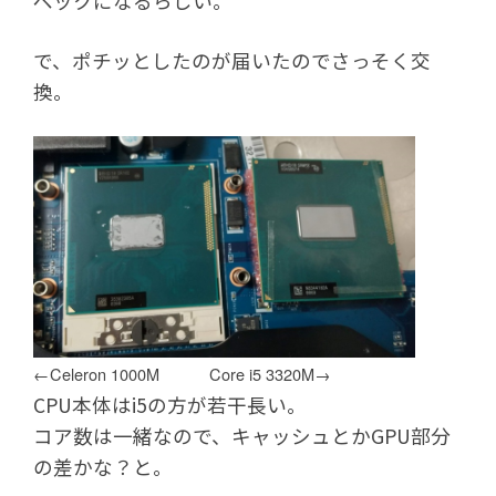
ペックになるらしい。
で、ポチッとしたのが届いたのでさっそく交
換。
←Celeron 1000M Core i5 3320M→
CPU本体はi5の方が若干長い。
コア数は一緒なので、キャッシュとかGPU部分
の差かな？と。