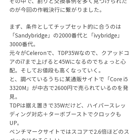
その中で、割りと交換事例を多く見つけられた
のが今回の作戦決行に繋がりました。
まず、条件としてチップセット的に合うのは
「Sandybridge」の2000番代と「ivybridge」
3000番代。
元々がCeleronで、TDP35Wなので、クアッドコ
アのi7まで上げると45Wになるのでちょっと心
配。そしてお値段も高くなっていく。
と、調べているうちに某通販サイトで「Core i5
3320M」が中古で2600円で売られているのを発
見。
TDPは据え置きで35Wだけど、ハイパースレッ
ディング対応＋ターボブーストでクロックも
UP。
ベンチマークサイトではスコアで2.6倍ほどのス