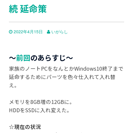
続 延命策
2022年4月15日
いがらし
～
前回
のあらすじ～
家族のノートPCをなんとかWindows10終了まで
延命するためにパーツを色々仕入れて入れ替
え。
メモリを8GB増の12GBに。
HDDをSSDに入れ変えた。
☆現在の状況