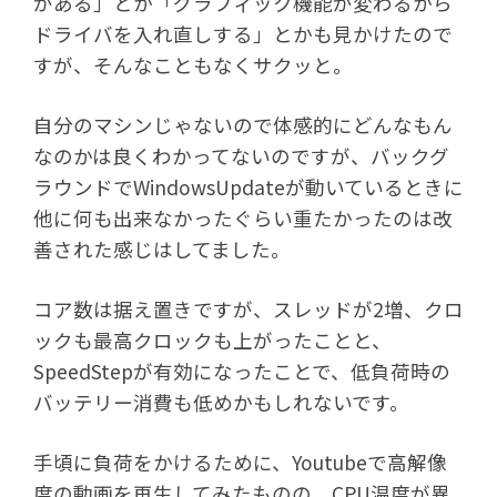
がある」とか「グラフィック機能が変わるから
ドライバを入れ直しする」とかも見かけたので
すが、そんなこともなくサクッと。
自分のマシンじゃないので体感的にどんなもん
なのかは良くわかってないのですが、バックグ
ラウンドでWindowsUpdateが動いているときに
他に何も出来なかったぐらい重たかったのは改
善された感じはしてました。
コア数は据え置きですが、スレッドが2増、クロ
ックも最高クロックも上がったことと、
SpeedStepが有効になったことで、低負荷時の
バッテリー消費も低めかもしれないです。
手頃に負荷をかけるために、Youtubeで高解像
度の動画を再生してみたものの、CPU温度が異