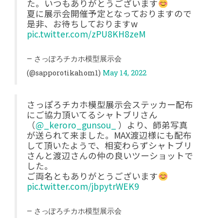
た。いつもありがとうございます
夏に展示会開催予定となっておりますので
是非、お待ちしておりますw
pic.twitter.com/zPU8KH8zeM
— さっぽろチカホ模型展示会
(@sapporotikahom1)
May 14, 2022
さっぽろチカホ模型展示会ステッカー配布
にご協力頂いてるシャトブリさん
（
@_keroro_gunsou_
）より、師弟写真
が送られて来ました。MAX渡辺様にも配布
して頂いたようで、相変わらずシャトブリ
さんと渡辺さんの仲の良いツーショットで
した。
ご両名ともありがとうございます
pic.twitter.com/jbpytrWEK9
— さっぽろチカホ模型展示会