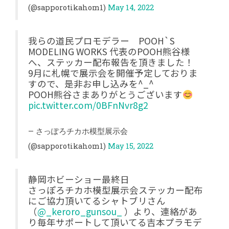
(@sapporotikahom1)
May 14, 2022
我らの道民プロモデラー POOH`S
MODELING WORKS 代表のPOOH熊谷様
へ、ステッカー配布報告を頂きました！
9月に札幌で展示会を開催予定しておりま
すので、是非お申し込みを^_^
POOH熊谷さまありがとうございます
pic.twitter.com/0BFnNvr8g2
— さっぽろチカホ模型展示会
(@sapporotikahom1)
May 15, 2022
静岡ホビーショー最終日
さっぽろチカホ模型展示会ステッカー配布
にご協力頂いてるシャトブリさん
（
@_keroro_gunsou_
）より、連絡があ
り毎年サポートして頂いてる吉本プラモデ