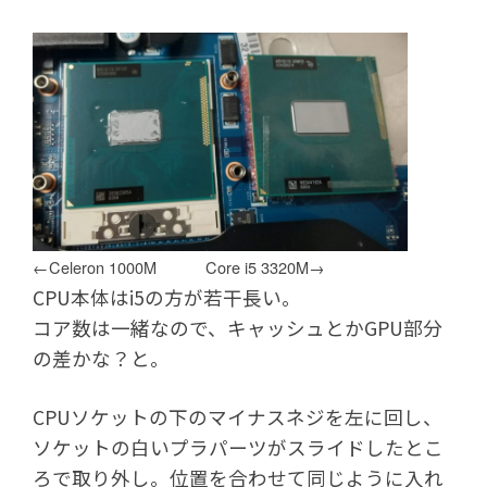
←Celeron 1000M Core i5 3320M→
CPU本体はi5の方が若干長い。
コア数は一緒なので、キャッシュとかGPU部分
の差かな？と。
CPUソケットの下のマイナスネジを左に回し、
ソケットの白いプラパーツがスライドしたとこ
ろで取り外し。位置を合わせて同じように入れ