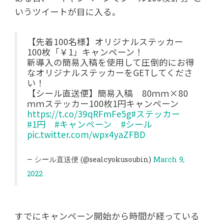
いうツイートが目に入る。
【先着100名様】オリジナルステッカー
100枚「￥1」キャンペーン！
新導入の簡易入稿を使用して圧倒的にお得
なオリジナルステッカーをGETしてくださ
い！
【シール直送便】簡易入稿 80ｍｍ×80
ｍｍステッカー100枚1円キャンペーン
https://t.co/39qRFmFe5g
#ステッカー
#1円
#キャンペーン
#シール
pic.twitter.com/wpx4yaZFBD
— シール直送便 (@sealcyokusoubin)
March 9,
2022
すでにキャンペーン開始から時間が経っている