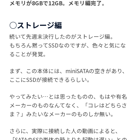
メモリが8GBで12GB。メモリ編完了。
○ストレージ編
続いて先週末決行したのがストレージ編。
もちろん黙ってSSDなのですが、色々と気にな
ることが発覚。
まず、この本体には、miniSATAの空きがあり、
ここにSSDが接続できるらしい。
やってみたい…とは思ったものの、もはや有名
メーカーのものなんてなく、「コレはどちらさ
ま？」みたいなメーカーのものしか無い。
さらに、実際に接続した人の動画によると、
「SATAのSSD単体の時よりも起動は遅い」との