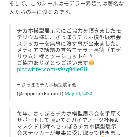
そして、このシールはモデラー界隈では著名な
人たちの手に渡るのです。
チカホ模型展示会にご協力を頂きましたモ
デリウム様に、さっぽろチカホ模型展示会
ステッカーを無事に渡す事が出来ました。
メディアで話題の有名モデラー長徳（モデ
リウム）様とツーショット^_^
ご協力ありがとうございます
pic.twitter.com/s9zq94IeGH
— さっぽろチカホ模型展示会
(@sapporotikahom1)
May 14, 2022
毎年、さっぽろチカホ模型展示会を手厚く
サポートして頂いてるガイアノーツ社長&
マスクド13様へさっぽろチカホ模型展示
会ステッカーが無事に受け取って頂きまし