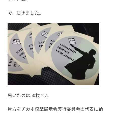
で、届きました。
届いたのは50枚×2。
片方をチカホ模型展示会実行委員会の代表に納