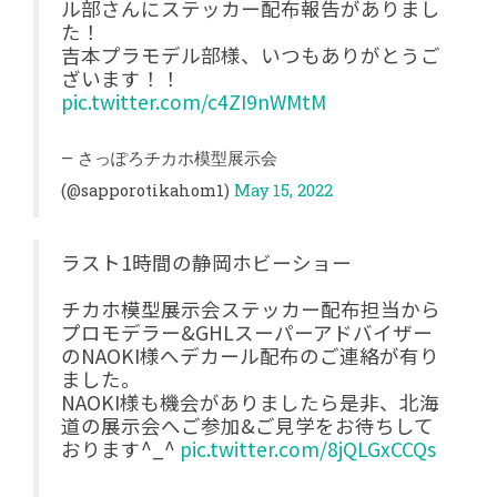
ル部さんにステッカー配布報告がありまし
た！
吉本プラモデル部様、いつもありがとうご
ざいます！！
pic.twitter.com/c4ZI9nWMtM
— さっぽろチカホ模型展示会
(@sapporotikahom1)
May 15, 2022
ラスト1時間の静岡ホビーショー
チカホ模型展示会ステッカー配布担当から
プロモデラー&GHLスーパーアドバイザー
のNAOKI様へデカール配布のご連絡が有り
ました。
NAOKI様も機会がありましたら是非、北海
道の展示会へご参加&ご見学をお待ちして
おります^_^
pic.twitter.com/8jQLGxCCQs