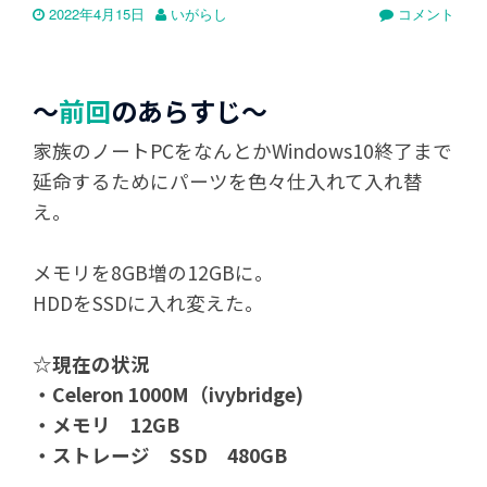
2022年4月15日
いがらし
コメント
～
前回
のあらすじ～
家族のノートPCをなんとかWindows10終了まで
延命するためにパーツを色々仕入れて入れ替
え。
メモリを8GB増の12GBに。
HDDをSSDに入れ変えた。
☆現在の状況
・Celeron 1000M（ivybridge)
・メモリ 12GB
・ストレージ SSD 480GB