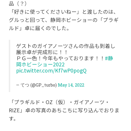
品（？）
「好きに使ってくださいねー」と渡したのは、
グルっと回って、静岡ホビーショーの「プラギ
ルド」卓に届くのでした。
ゲストのガイアノーツさんの作品も到着し
展示卓が完成形に！！
ＰＧ一色！今年もやっております！！
#静
岡ホビーショー2022
pic.twitter.com/Kf7wP0pogQ
— てつ (@GP_turbo)
May 14, 2022
「プラギルド・OZ（仮）・ガイアノーツ・
RIZE」卓の写真のあちこちに写り込んでおりま
す。