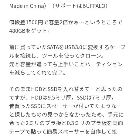
Made in China）（サポートはBUFFALO）
値段差1500円で容量2倍かぁ…というところで
480GBをゲット。
前に買っていたSATAをUSB3.0に変換するケーブ
ルを接続し、ツールを使ってクローン。
元と容量が違っても上手いことパーティション
を減らしてくれて完了。
そのままHDDとSSDを入れ替えて…と思ったの
ですが、HDDは9.5ミリ厚。SSDは7ミリ厚。
昔買ったSSDにスペーサーが付いてたような…
と探したものの見つからなかったため、手元に
合った2ミリのプラ板と0.3ミリのプラ板を両面
テープで貼って簡易スペーサーを自作して接