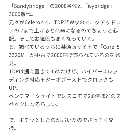
「Sandybridge」の2000番代と「ivybridge」
3000番代。
元々がCeleronで、TDP35Wなので、クアッドコ
アのi7まで上げると45Wになるのでちょっと心
配。そしてお値段も高くなっていく。
と、調べているうちに某通販サイトで「Core i5
3320M」が中古で2600円で売られているのを発
見。
TDPは据え置きで35Wだけど、ハイパースレッ
ディング対応＋ターボブーストでクロックも
UP。
ベンチマークサイトではスコアで2.6倍ほどのス
ペックになるらしい。
で、ポチッとしたのが届いたのでさっそく交
換。