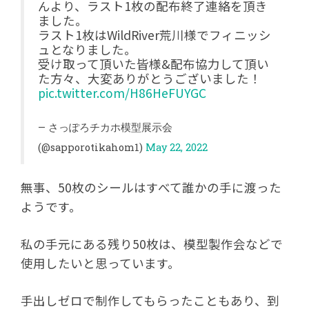
んより、ラスト1枚の配布終了連絡を頂き
ました。
ラスト1枚はWildRiver荒川様でフィニッシ
ュとなりました。
受け取って頂いた皆様&配布協力して頂い
た方々、大変ありがとうございました！
pic.twitter.com/H86HeFUYGC
— さっぽろチカホ模型展示会
(@sapporotikahom1)
May 22, 2022
無事、50枚のシールはすべて誰かの手に渡った
ようです。
私の手元にある残り50枚は、模型製作会などで
使用したいと思っています。
手出しゼロで制作してもらったこともあり、到