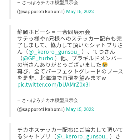
— さっぽろチカホ模型展示会
(@sapporotikahom1)
May 15, 2022
静岡ホビーショー合同展示会
サテゥ様やn兄様へのステッカー配布も完
了しまして、協力して頂いたシャトブリさ
ん（
@_keroro_gunsou_
）、てつさん
（
@GP_turbo
）他、プラギルドメンバー
の皆さんありがとうございました
再び、全てパーフェクトグレードのブース
を是非、北海道で再現を望みますw
pic.twitter.com/bUAMrZ0x3i
— さっぽろチカホ模型展示会
(@sapporotikahom1)
May 15, 2022
チカホステッカー配布にご協力して頂いて
るシャトブリ（
@_keroro_gunsou_
）さ